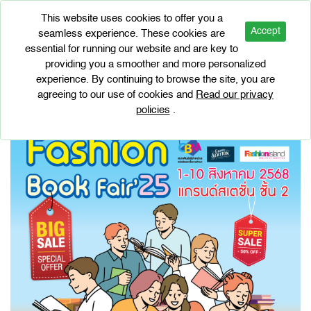
This website uses cookies to offer you a
Accept
seamless experience. These cookies are
essential for running our website and are key to
EVENTS
providing you a smoother and more personalized
Fashion Book Fair4
experience. By continuing to browse the site, you are
agreeing to our use of cookies and
Read our privacy
policies
.