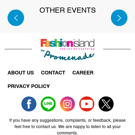
SPORT
OTHER EVENTS
SALE
2026
ABOUT US
CONTACT
CAREER
PRIVACY POLICY
If you have any suggestions, complaints, or feedback, please
feel free to contact us. We are happy to listen to all your
comments.