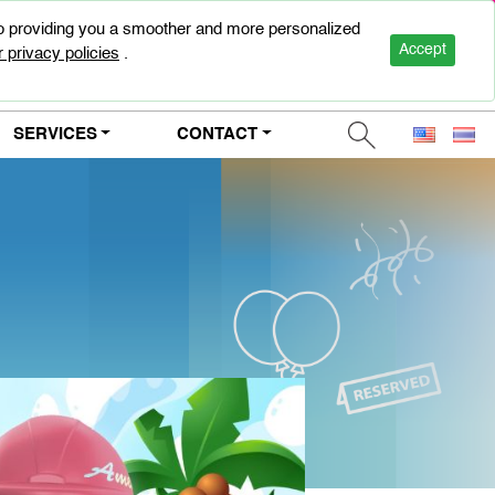
to providing you a smoother and more personalized
0-2947-5000
Accept
 privacy policies
.
SERVICES
CONTACT