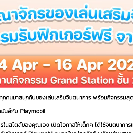
ุกคนมาสนุกกับของเล่นเสริมจินตนาการ พร้อมกิจกรรมสุ
ดมันส์กับ Playmobil
ในสไตล์ของคุณเอง เปิดโอกาสให้เด็กๆ ได้ใช้จินตนาการ