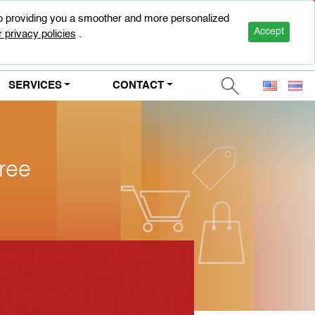
to providing you a smoother and more personalized
0-2947-5000
Accept
 privacy policies
.
SERVICES
CONTACT
ree