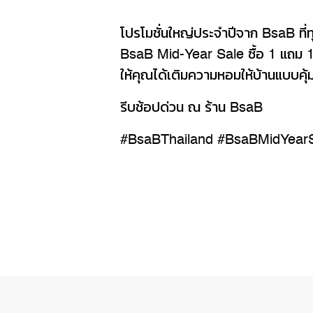
โปรโมชั่นใหญ่ประจำปีจาก BsaB ที่ทุ
BsaB Mid-Year Sale ซื้อ 1 แถม 
ให้คุณได้เติมความหอมให้บ้านแบบคุ้ม
รีบช้อปด่วน ณ ร้าน BsaB
#BsaBThailand #BsaBMidYear