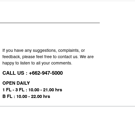
If you have any suggestions, complaints, or
feedback, please feel free to contact us. We are
happy to listen to all your comments.
CALL US : +662-947-5000
OPEN DAILY
1 FL - 3 FL : 10.00 - 21.00 hrs
B FL : 10.00 - 22.00 hrs