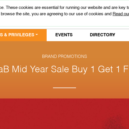
e. These cookies are essential for running our website and are key 
 browse the site, you are agreeing to our use of cookies and
Read our
 & PRIVILEGES
EVENTS
DIRECTORY
BRAND PROMOTIONS
aB Mid Year Sale Buy 1 Get 1 F