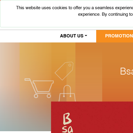
This website uses cookies to offer you a seamless experienc
experience. By continuing to
ABOUT US
PROMOTIONS
Bs