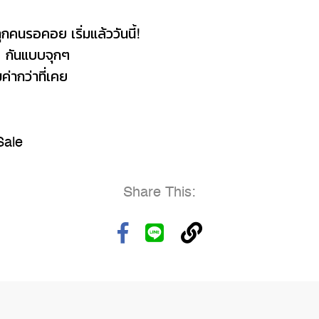
กคนรอคอย เริ่มแล้ววันนี้!
1 กันแบบจุกๆ
ค่ากว่าที่เคย
Sale
Share This: