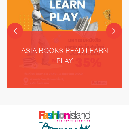
ASIA BOOKS READ LEARN
PLAY