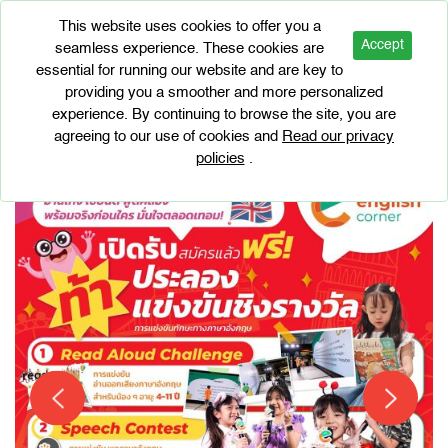
This website uses cookies to offer you a
Accept
seamless experience. These cookies are
essential for running our website and are key to
BRAND PROMOTIONS
providing you a smoother and more personalized
English Corner Challenge
experience. By continuing to browse the site, you are
agreeing to our use of cookies and
Read our privacy
policies
.