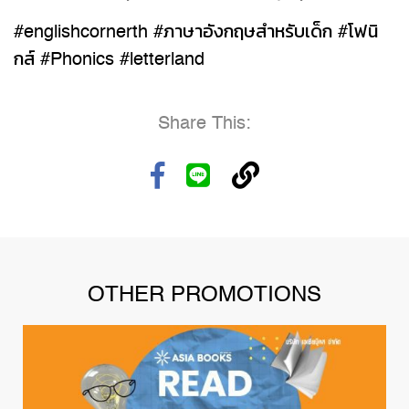
#englishcornerth #ภาษาอังกฤษสำหรับเด็ก #โฟนิ
กส์ #Phonics #letterland
Share This:
OTHER PROMOTIONS