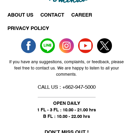
ABOUT US
CONTACT
CAREER
PRIVACY POLICY
If you have any suggestions, complaints, or feedback, please
feel free to contact us. We are happy to listen to all your
comments.
CALL US : +662-947-5000
OPEN DAILY
1 FL - 3 FL : 10.00 - 21.00 hrs
B FL : 10.00 - 22.00 hrs
DON’T MISS OUT !