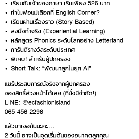
เรียนกับเจ้าของภาษา เริ่มเพียง 526 บาท
ทำไมพ่อแม่เลือกที่ English Corner?
เรียนผ่านเรื่องราว (Story-Based)
ลงมือทำจริง (Experiential Learning)
หลักสูตร Phonics ระดับโลกอย่าง Letterland
การันตีรางวัลระดับประเทศ
พิเศษ! สำหรับผู้ปกครอง
Short Talk: “พัฒนาลูกในยุค AI”
แชร์ประสบการณ์จริงจากผู้ปกครอง
จองสิทธิ์ล่วงหน้าได้เลย (ที่นั่งมีจำกัด!)
LINE: @ecfashionisland
065-456-2296
แล้วมาเจอกันนะคะ…
2 วันนี้ อาจเป็นจุดเริ่มต้นของอนาคตลูกคุณ