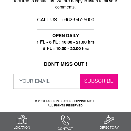
feel free to contact us. We are happy to listen to all your
comments.
CALL US : +662-947-5000
OPEN DAILY
1 FL - 3 FL : 10.00 - 21.00 hrs
B FL : 10.00 - 22.00 hrs
DON’T MISS OUT !
© 2026 FASHIONISLAND SHOPPING MALL.
ALL RIGHTS RESERVED.
LOCATION
DIRECTORY
CONTACT