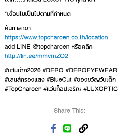
ได้ที่….ร้านแว่น LUXOPTIC ทุกสาขา
*เงื่อนไขเป็นไปตามที่กำหนด
ค้นหาสาขา
https://www.topcharoen.co.th/location
add LINE @topcharoen หรือคลิก
http://lin.ee/mmvmZO2
#แว่นเด็ก2026 #DERO #DEROEYEWEAR
#เลนส์กรองแสง #BlueCut #ของขวัญวันเด็ก
#TopCharoen #แว่นท็อปเจริญ #LUXOPTIC
Share This: