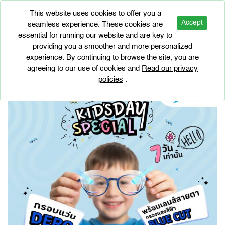
This website uses cookies to offer you a
Accept
seamless experience. These cookies are
essential for running our website and are key to
BRAND PROMOTIONS
providing you a smoother and more personalized
KID’S DAY SPECIAL
experience. By continuing to browse the site, you are
agreeing to our use of cookies and
Read our privacy
policies
.