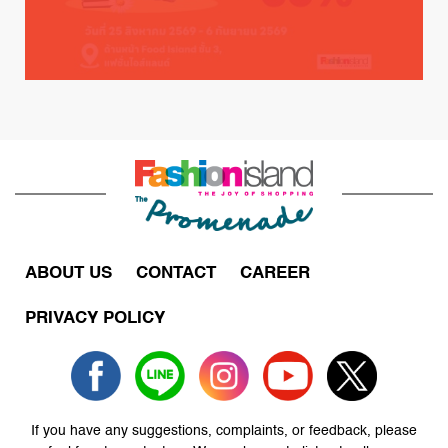
ABOUT US
CONTACT
CAREER
PRIVACY POLICY
If you have any suggestions, complaints, or feedback, please