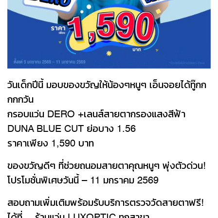
วันเด็กปีนี้ มอบของขวัญให้น้องๆหนูๆ เอ็นจอยได้ทู๊กก
กกกวัน
กรอบแว่น DERO +เลนส์สายตากรองแสงสีฟ้า
DUNA BLUE CUT ย่อบาง 1.56
ราคาเพียง 1,590 บาท
ของขวัญดีๆ ที่ช่วยถนอมสายตาคุณหนูๆ พุ่งตัวด่วน!
โปรโมชั่นพิเศษวันนี้ – 11 มกราคม 2569
สอบถามเพิ่มเติมพร้อมรับบริการตรวจวัดสายตาฟรี!