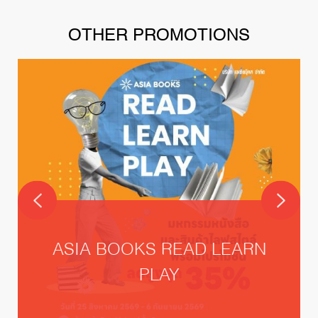
OTHER PROMOTIONS
ASIA BOOKS READ LEARN
PLAY