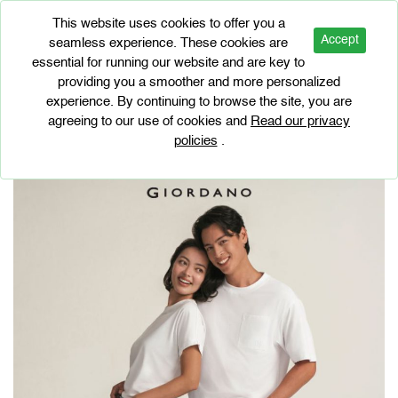
This website uses cookies to offer you a
Accept
seamless experience. These cookies are
essential for running our website and are key to
BRAND PROMOTIONS
providing you a smoother and more personalized
WWS MEMBERS WEEK
experience. By continuing to browse the site, you are
agreeing to our use of cookies and
Read our privacy
policies
.