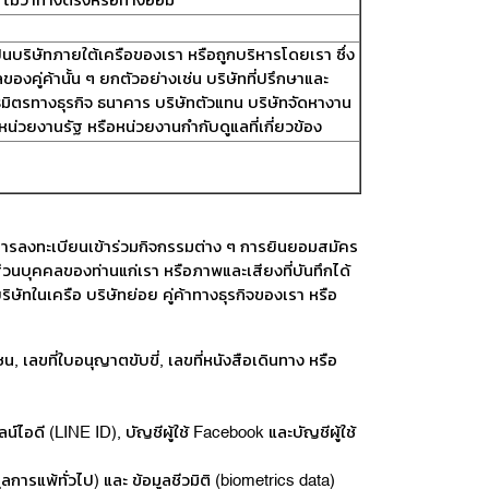
้ ไม่ว่าทางตรงหรือทางอ้อม
็นบริษัทภายใต้เครือของเรา หรือถูกบริหารโดยเรา ซึ่ง
ของคู่ค้านั้น ๆ ยกตัวอย่างเช่น บริษัทที่ปรึกษาและ
มิตรทางธุรกิจ ธนาคาร บริษัทตัวแทน บริษัทจัดหางาน
หน่วยงานรัฐ หรือหน่วยงานกำกับดูแลที่เกี่ยวข้อง
กการลงทะเบียนเข้าร่วมกิจกรรมต่าง ๆ การยินยอมสมัคร
วนบุคคลของท่านแก่เรา หรือภาพและเสียงที่บันทึกได้
บริษัทในเครือ บริษัทย่อย คู่ค้าทางธุรกิจของเรา หรือ
 เลขที่ใบอนุญาตขับขี่, เลขที่หนังสือเดินทาง หรือ
ไลน์ไอดี (LINE ID), บัญชีผู้ใช้ Facebook และบัญชีผู้ใช้
การแพ้ทั่วไป) และ ข้อมูลชีวมิติ (biometrics data)