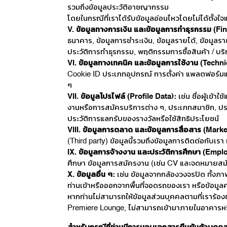
รวมถึงข้อมูลประวัติอาชญากรรม
โดยในกรณีที่เราได้รับข้อมูลอ่อนไหวโดยไม่ได้ตั้งใจ
V. ข้อมูลทางการเงิน และข้อมูลการทำธุรกรรม (Fi
ธนาคาร, ข้อมูลการชำระเงิน, ข้อมูลรายได้, ข้อมูลรา
ประวัติการทำธุรกรรม, พฤติกรรมการซื้อสินค้า / บริกา
VI. ข้อมูลทางเทคนิค และข้อมูลการใช้งาน (Techn
Cookie ID ประเภทอุปกรณ์ การตั้งค่า แพลตฟอร์มและเ
ๆ
VII. ข้อมูลโปรไฟล์ (Profile Data):
เช่น ชื่อผู้เข้
งานหรือการสมัครบริการต่าง ๆ, ประเภทสมาชิก, ประเภท
ประวัติการแลกรับของรางวัลหรือใช้สิทธิประโยชน์
VIII. ข้อมูลการตลาด และข้อมูลการสื่อสาร (Mar
(Third party) ข้อมูลนี้รวมถึงข้อมูลการติดต่อกับเรา
IX. ข้อมูลการจ้างงาน และประวัติการศึกษา (Emp
ศึกษา ข้อมูลการสมัครงาน (เช่น CV และจดหมายสมัค
X. ข้อมูลอื่น ๆ:
เช่น ข้อมูลจากกล้องวงจรปิด ทั้งภาพ
ท่านเข้าหรือออกจากพื้นที่จอดรถของเรา หรือข้อมู
หากท่านไม่สามารถให้ข้อมูลส่วนบุคคลตามที่เราร้อง
Premiere Lounge, ไม่สามารถเข้ามาภายในอาคารหรื