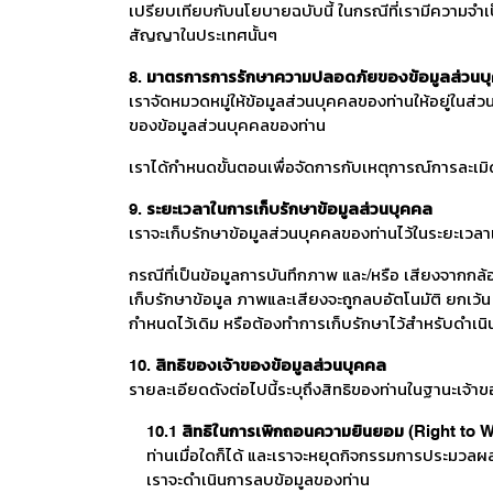
เปรียบเทียบกับนโยบายฉบับนี้ ในกรณีที่เรามีความจำเ
สัญญาในประเทศนั้นๆ
8. มาตรการการรักษาความปลอดภัยของข้อมูลส่วนบ
เราจัดหมวดหมู่ให้ข้อมูลส่วนบุคคลของท่านให้อยู่ใน
ของข้อมูลส่วนบุคคลของท่าน
เราได้กำหนดขั้นตอนเพื่อจัดการกับเหตุการณ์การละเม
9. ระยะเวลาในการเก็บรักษาข้อมูลส่วนบุคคล
เราจะเก็บรักษาข้อมูลส่วนบุคคลของท่านไว้ในระยะเวลาเ
กรณีที่เป็นข้อมูลการบันทึกภาพ และ/หรือ เสียงจากกล้อ
เก็บรักษาข้อมูล ภาพและเสียงจะถูกลบอัตโนมัติ ยกเว้
กำหนดไว้เดิม หรือต้องทำการเก็บรักษาไว้สำหรับดำเน
10. สิทธิของเจ้าของข้อมูลส่วนบุคคล
รายละเอียดดังต่อไปนี้ระบุถึงสิทธิของท่านในฐานะเจ้า
10.1 สิทธิในการเพิกถอนความยินยอม (Right to 
ท่านเมื่อใดก็ได้ และเราจะหยุดกิจกรรมการประมวลผ
เราจะดำเนินการลบข้อมูลของท่าน