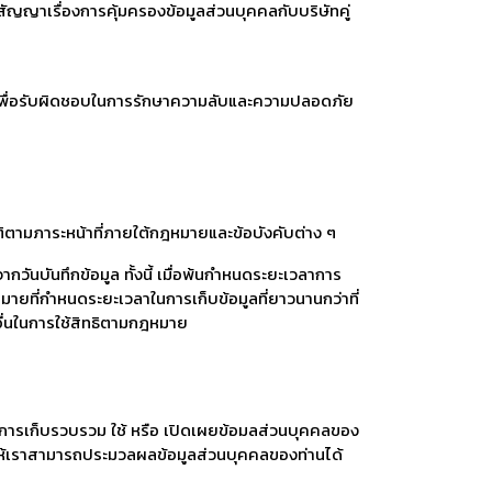
ัญญาเรื่องการคุ้มครองข้อมูลส่วนบุคคลกับบริษัทคู่
งๆ เพื่อรับผิดชอบในการรักษาความลับและความปลอดภัย
ัติตามภาระหน้าที่ภายใต้กฎหมายและข้อบังคับต่าง ๆ
กวันบันทึกข้อมูล ทั้งนี้ เมื่อพ้นกำหนดระยะเวลาการ
มายที่กำหนดระยะเวลาในการเก็บข้อมูลที่ยาวนานกว่าที่
อื่นในการใช้สิทธิตามกฎหมาย
ื่อการเก็บรวบรวม ใช้ หรือ เปิดเผยข้อมลส่วนบุคคลของ
ทำให้เราสามารถประมวลผลข้อมูลส่วนบุคคลของท่านได้