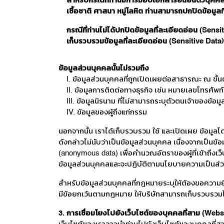
สำหรับกรณีที่ท่านมีการมอบเอกสารยืนยันตัวบุคคลใ
เชื้อชาติ ศาสนา หมู่โลหิต ท่านสามารถปกปิดข้อมูลท
กรณีที่ท่านไม่ได้ปกปิดข้อมูลที่ละเอียดอ่อน (Sens
เก็บรวบรวมข้อมูลที่ละเอียดอ่อน (Sensitive Data
ข้อมูลส่วนบุคคลนั้นไม่รวมถึง
I. ข้อมูลส่วนบุคคลที่ถูกเปิดเผยต่อสาธารณะ ณ ขั
II. ข้อมูลการติดต่อทางธุรกิจ เช่น หมายเลขโทรศัพท์
III. ข้อมูลนิรนาม ที่ไม่สามารถระบุตัวตนเจ้าของข้
IV. ข้อมูลของผู้ถึงแก่กรรม
นอกจากนั้น เราได้เก็บรวบรวม ใช้ และเปิดเผย ข้อมูลโด
ดังกล่าวไม่นับว่าเป็นข้อมูลส่วนบุคคล เนื่องจากเป็นข้
(anonymous data) เพื่อคำนวณอัตราของผู้ที่เข้าถึงเว็บ
ข้อมูลส่วนบุคคลและจะปฏิบัติตามนโยบายความเป็นส่วน
สำหรับข้อมูลส่วนบุคคลที่กฎหมายระบุให้ต้องขอความยิ
มีข้อยกเว้นตามกฎหมาย ให้บริษัทสามารถเก็บรวบรวม
3. การเชื่อมโยงไปยังเว็บไซต์ของบุคคลที่สาม (Webs