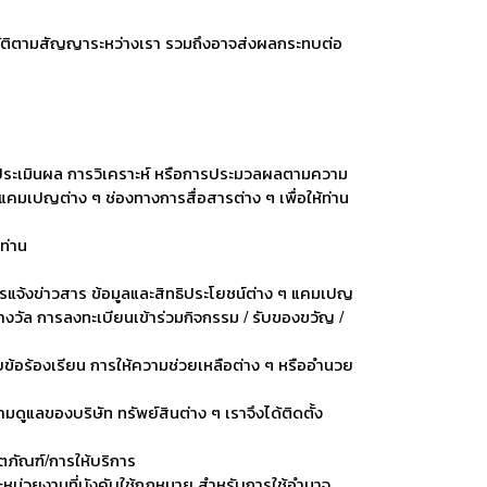
ฏิบัติตามสัญญาระหว่างเรา รวมถึงอาจส่งผลกระทบต่อ
รประเมินผล การวิเคราะห์ หรือการประมวลผลตามความ
คมเปญต่าง ๆ ช่องทางการสื่อสารต่าง ๆ เพื่อให้ท่าน
ท่าน
รแจ้งข่าวสาร ข้อมูลและสิทธิประโยชน์ต่าง ๆ แคมเปญ
วัล การลงทะเบียนเข้าร่วมกิจกรรม / รับของขวัญ /
บข้อร้องเรียน การให้ความช่วยเหลือต่าง ๆ หรืออำนวย
ูแลของบริษัท ทรัพย์สินต่าง ๆ เราจึงได้ติดตั้ง
ตภัณฑ์/การให้บริการ
ละหน่วยงานที่บังคับใช้กฎหมาย สำหรับการใช้อำนาจ