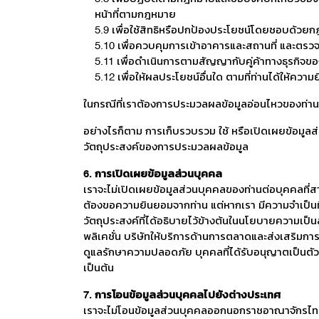
หน้าที่ตามกฎหมาย
5.9 เพื่อใช้สิทธิหรือปกป้องประโยชน์โดยชอบด้ว
5.10 เพื่อควบคุมการเข้าอาคารและสถานที่ และตรว
5.11 เพื่อดำเนินการตามสัญญากับคู่ค้าทางธุรกิจข
5.12 เพื่อให้ผลประโยชน์อื่นใด ตามที่ท่านได้ให้ความ
ในกรณีที่เราต้องการประมวลผลข้อมูลอ่อนไหวของท่าน 
อย่างไรก็ตาม การเก็บรวบรวม ใช้ หรือเปิดเผยข้อมูล
วัตถุประสงค์ของการประมวลผลข้อมูล
6. การเปิดเผยข้อมูลส่วนบุคคล
เราจะไม่เปิดเผยข้อมูลส่วนบุคคลของท่านต่อบุคคลที
ต้องขอความยินยอมจากท่าน แต่หากเรา มีความจำเป็นที่ต
วัตถุประสงค์ที่ได้อธิบายไว้ข้างต้นในนโยบายความเป็
พลิเคชั่น บริษัทให้บริการด้านการตลาดและส่งเสริมการ
ดูแลรักษาความปลอดภัย บุคคลที่ได้รับอนุญาตเป็นตัวแ
เป็นต้น
7. การโอนข้อมูลส่วนบุคคลไปยังต่างประเทศ
เราจะไม่โอนข้อมูลส่วนบุคคลออกนอกราชอาณาจักรไทย เว