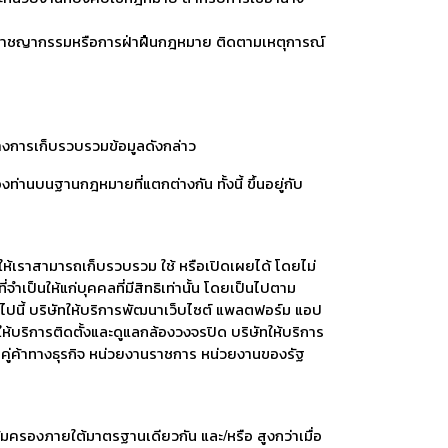
บ อาชญากรรมหรือการฝ่าฝืนกฎหมาย ติดตามเหตุการณ์
างการเก็บรวบรวมข้อมูลดังกล่าว
นบนฐานกฎหมายที่แตกต่างกัน ทั้งนี้ ขึ้นอยู่กับ
้เราสามารถเก็บรวบรวม ใช้ หรือเปิดเผยได้ โดยไม่
เป็นให้แก่บุคคลที่มีสิทธิเท่านั้น โดยเป็นไปตาม
อไปนี้ บริษัทให้บริการพัฒนาเว็บไซต์ แพลตฟอร์ม แอป
ห้บริการติดตั้งและดูแลกล้องวงจรปิด บริษัทให้บริการ
อคู่ค้าทางธุรกิจ หน่วยงานราชการ หน่วยงานของรัฐ
มครองภายใต้มาตรฐานเดียวกัน และ/หรือ สูงกว่าเมื่อ