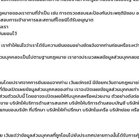
ยกฎหมายของเราตามที่จำเป็น เช่น การตรวจสอบและป้องกันประพฤติมิชอ
จสอบการเข้าอาคารและสถานที่โดยมิได้รับอนุญาต
องเรา
ยินยอมไว้
เราทำให้แน่ใจว่าเราได้รับความยินยอมอย่างชัดแจ้งจากท่านก่อนหรือระหว่
ส่วนบุคคลจะเป็นไปตามฐานกฎหมาย เราอาจประมวลผลข้อมูลส่วนบุคคลของท่า
่สามโดยปราศจากการยินยอมจากท่าน เว้นแต่กรณี มีข้อยกเว้นตามกฎหมายให
้องเปิดเผยข้อมูลส่วนบุคคลของท่าน เราจะเปิดเผยข้อมูลส่วนบุคคลเท่าที่จำ
นส่วนตัวฉบับนี้ โดยอาจจะเปิดเผยให้กับบุคคลหรือหน่วยงาน ตัวอย่างดังต่
ขาย บริษัทให้บริการด้านสารสนเทศ บริษัทให้บริการด้านสอบบัญชี บริษัทใ
ทนของบริษัท ที่ปรึกษา บริษัทให้คำปรึกษา บริษัทในเครือ บริษัทย่อย หรื
้นแต่ว่าข้อมูลส่วนบุคคลที่ถูกโอนไปยังประเทศปลายทางนั้นได้รับการคุ้