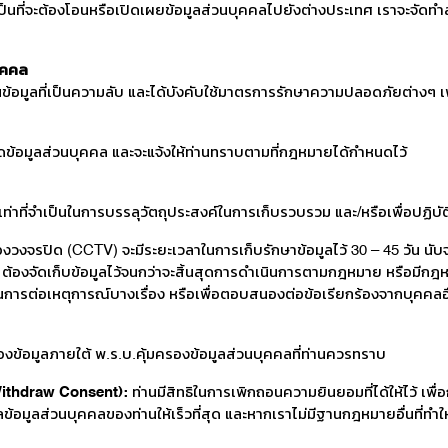
ป็นที่จะต้องโอนหรือเปิดเผยข้อมูลส่วนบุคคลไปยังต่างประเทศ เราจะจัดทำส
ุคคล
ส่วนข้อมูลที่เป็นความลับ และได้บังคับใช้มาตรการรักษาความปลอดภัยต่า
ิดข้อมูลส่วนบุคคล และจะแจ้งให้ท่านทราบตามที่กฎหมายได้กำหนดไว้
ท่าที่จำเป็นในการบรรลุวัตถุประสงค์ในการเก็บรวบรวม และ/หรือเพื่อปฏิบ
งวงจรปิด (CCTV) จะมีระยะเวลาในการเก็บรักษาข้อมูลไว้ 30 – 45 วัน นับจา
น ต้องจัดเก็บข้อมูลไว้จนกว่าจะสิ้นสุดการดำเนินการตามกฎหมาย หรือมีกฎห
ินการต่อเหตุการณ์บางเรื่อง หรือเพื่อตอบสนองต่อข้อเรียกร้องจากบุคคล
ของข้อมูลภายใต้ พ.ร.บ.คุ้มครองข้อมูลส่วนบุคคลที่ท่านควรทราบ
Withdraw Consent):
ท่านมีสิทธิในการเพิกถอนความยินยอมที่ได้ให้ไว้ เพ
ลข้อมูลส่วนบุคคลของท่านให้เร็วที่สุด และหากเราไม่มีฐานกฎหมายอื่นที่