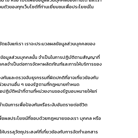
ม ใช้ หรือ เปิดเผยข้อมูลส่วนบุคคลของท่านได้ และเรา
ตัวของทุกเว็บไซต์ที่ท่านเยี่ยมชมเพื่อประโยชน์ใน
ัดแจ้งแก่เรา เราจะประมวลผลข้อมูลส่วนบุคคลของ
มูลส่วนบุคคลนั้น จำเป็นในการปฏิบัติตามสัญญาที่
บุคคลจำเป็นต่อการจัดหาผลิตภัณฑ์และการให้บริการของ
ันและตรวจจับธุรกรรมที่ผิดปกติที่อาจเกี่ยวข้องกับ
น่วยงานอื่น ๆ ของรัฐตามที่กฎหมายกำหนด
ปฏิบัติหน้าที่ตามที่หน่วยงานของรัฐมอบหมายให้แก่
เนินการเพื่อป้องกันหรือระงับอันตรายต่อชีวิต
ื่อผลประโยชน์ที่ชอบด้วยกฎหมายของเรา บุคคล หรือ
้บรรลุวัตถุประสงค์ที่เกี่ยวข้องกับการจัดทำเอกสาร