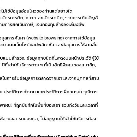
จะไม่ใช้ข้อมูลอ่อนไหวของท่านแต่อย่างใด
บัตรเครดิต, หมายเลขบัตรเดบิต, รายการเดินบัญชี
, รายการยกเว้นภาษี, เงินกองทุนสำรองเลี้ยงชีพ,
อมูลการค้นหา (website browsing) จากการใช้ข้อมูล
ท่านบนเว็บไซต์แอปพลิเคชั่น และข้อมูลการใช้งานอื่น
แบบสำรวจ, ข้อมูลทุกชนิดที่แสดงบนหน้าประวัติผู้ใช้
ที่เข้าใช้บริการต่าง ๆ ที่เป็นสิทธิพิเศษของสมาชิก,
คคลในการรับข้อมูลการตลาดจากเราและจากบุคคลที่สาม
น ประวัติการทำงาน และประวัติการฝึกอบรม) วุฒิการ
นะ ที่ถูกบันทึกในพื้นที่ของเรา รวมถึงวันและเวลาที่
ใช้ลานจอดรถของเรา, ไม่อนุญาตให้เข้าใช้บริการห้อง