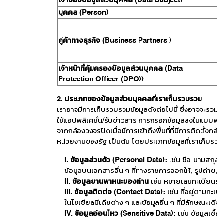
เจ้าของข้อมูลส่วนบุคคล (Data Subject)
บุคคล (Person)
คู่ค้าทางธุรกิจ (Business Partners )
เจ้าหน้าที่คุ้มครองข้อมูลส่วนบุคคล (Data
Protection Officer (DPO))
2. ประเภทของข้อมูลส่วนบุคคลที่เราเก็บรวบรวม
เราอาจมีการเก็บรวบรวมข้อมูลดังต่อไปนี้ ซึ่งอาจจะร
ใช้แอปพลิเคชั่น/รับข่าวสาร การกรอกข้อมูลลงในแบบฟ
จากกล้องวงจรปิดเมื่อมีการเข้าถึงพื้นที่ที่มีการติดตั้ง
หน่วยงานของรัฐ เป็นต้น โดยประเภทข้อมูลที่เราเก็บรว
I. ข้อมูลส่วนตัว (Personal Data):
เช่น ชื่อ-นามสก
ข้อมูลบนเอกสารอื่น ๆ ที่ทางราชการออกให้, รูปถ่าย, ล
II. ข้อมูลยานพาหนะของท่าน
เช่น หมายเลขทะเบียนรถ
III. ข้อมูลติดต่อ (Contact Data):
เช่น ที่อยู่ตามทะ
ในโซเซียลมีเดียต่าง ๆ และข้อมูลอื่น ๆ ที่มีลักษณะเดี
IV. ข้อมูลอ่อนไหว (Sensitive Data):
เช่น ข้อมูลเช