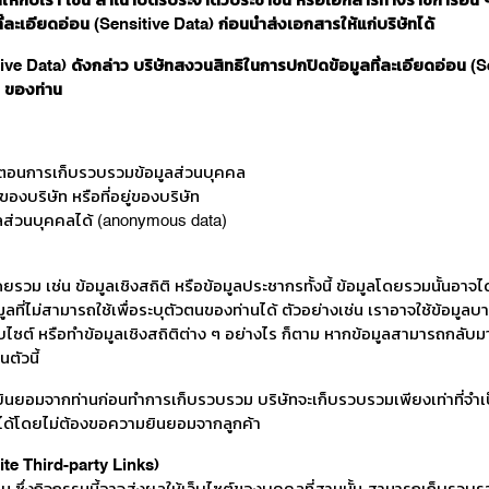
ห้กับเรา เช่น สำเนาบัตรประจำตัวประชาชน หรือเอกสารทางราชการอื่น ๆ ที
ี่ละเอียดอ่อน (Sensitive Data) ก่อนนำส่งเอกสารให้แก่บริษัทได้
itive Data) ดังกล่าว บริษัทสงวนสิทธิในการปกปิดข้อมูลที่ละเอียดอ่อน (S
) ของท่าน
้นตอนการเก็บรวบรวมข้อมูลส่วนบุคคล
ของบริษัท หรือที่อยู่ของบริษัท
อมูลส่วนบุคคลได้ (anonymous data)
ยรวม เช่น ข้อมูลเชิงสถิติ หรือข้อมูลประชากรทั้งนี้ ข้อมูลโดยรวมนั้นอา
อมูลที่ไม่สามารถใช้เพื่อระบุตัวตนของท่านได้ ตัวอย่างเช่น เราอาจใช้ข้อมู
ไซต์ หรือทำข้อมูลเชิงสถิติต่าง ๆ อย่างไร ก็ตาม หากข้อมูลสามารถกลับมาใช้
ตัวนี้
นยอมจากท่านก่อนทำการเก็บรวบรวม บริษัทจะเก็บรวบรวมเพียงเท่าที่จำเป็น 
ได้โดยไม่ต้องขอความยินยอมจากลูกค้า
ite Third-party Links)