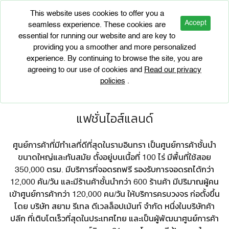
This website uses cookies to offer you a
Accept
seamless experience. These cookies are
essential for running our website and are key to
providing you a smoother and more personalized
experience. By continuing to browse the site, you are
agreeing to our use of cookies and
Read our privacy
policies
.
แฟชั่นไอส์แลนด์
ศูนย์การค้าที่มีทำเลที่ดีที่สุดในรามอินทรา เป็นศูนย์การค้าชั้นนำ
ขนาดใหญ่และทันสมัย ตั้งอยู่บนเนื้อที่ 100 ไร่ มีพื้นที่ใช้สอย
350,000 ตรม. มีบริการที่จอดรถฟรี รองรับการจอดรถได้กว่า
12,000 คัน/วัน และมี
ร้านค้า
ชั้นนำกว่า 600 ร้านค้า มีปริมาณผู้คน
เข้าศูนย์การค้ากว่า 120,000 คน/วัน ให้บริการครบวงจร ก่อตั้งขึ้น
โดย
บริษัท สยาม รีเทล
ดีเวลล็อปเม้นท์ จำกัด หนึ่งในบริษัทค้า
ปลีก ที่เติบโตเร็วที่สุดในประเทศไทย และเป็นผู้พัฒนาศูนย์การค้า