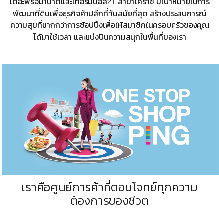
เดอะพรอมานาดและ
เทอร์มินอล21
สาขาโคราช มีเป้าหมายในการ
พัฒนาที่ดินเพื่อธุรกิจค้าปลีกที่ทันสมัยที่สุด สร้างประสบการณ์
ความสุขที่
มากกว่า
การช้อปปิ้งเพื่อให้สมาชิกในครอบครัวของคุณ
ได้มาใช้เวลา และแบ่งปันความสนุกในพื้นที่ของเรา
เราคือศูนย์การค้าที่ตอบโจทย์ทุกความ
ต้องการของชีวิต