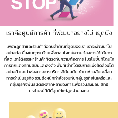
เราคือศูนย์การค้า ที่พัฒนา
อย่างไม่หยุดนิ่ง
เพราะลูกค้าและร้านค้าคือคนสำคัญที่สุดของเรา เราจะพัฒนาไป
อย่างต่อเนื่องในทุกๆ ด้านเพื่อตอบโจทย์ความต้องการให้ได้มาก
ที่สุด เราได้สรรหาร้านค้าที่ตรงกับความต้องการ
โปรโมชั่น
ที่โดนใจ
การตกแต่ง
ที่ทันสมัยและลงตัว พื้นที่เช่าที่ได้รับการแบ่งสัดส่วนได้
อย่างดี
และนำช่องทางการบริการที่ทันสมัยเข้ามาช่วยขับเคลื่อน
การดำเนินธุรกิจ รวมถึงผนึกกำลังร่วมกับกลุ่มธุรกิจในเครือและ
กลุ่มธุรกิจพันธมิตรหลากหลายวงการเพื่อร่วมส่งมอบ สิทธิ
ประโยชน์ที่ดีที่สุดให้แก่ลูกค้าของเรา