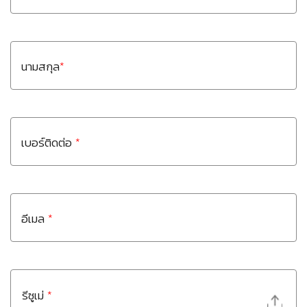
นามสกุล
*
เบอร์ติดต่อ
*
อีเมล
*
รีซูเม่
*