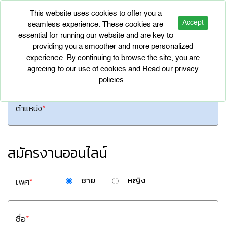
This website uses cookies to offer you a
Accept
seamless experience. These cookies are
essential for running our website and are key to
providing you a smoother and more personalized
ร่วมงานกับเรา
experience. By continuing to browse the site, you are
agreeing to our use of cookies and
Read our privacy
policies
.
ตำแหน่ง
*
สมัครงานออนไลน์
ชาย
หญิง
เพศ
*
ชื่อ
*