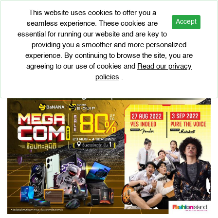
This website uses cookies to offer you a
Accept
seamless experience. These cookies are
essential for running our website and are key to
EVENTS
providing you a smoother and more personalized
BaNANA MEGA COM 2022
experience. By continuing to browse the site, you are
agreeing to our use of cookies and
Read our privacy
policies
.