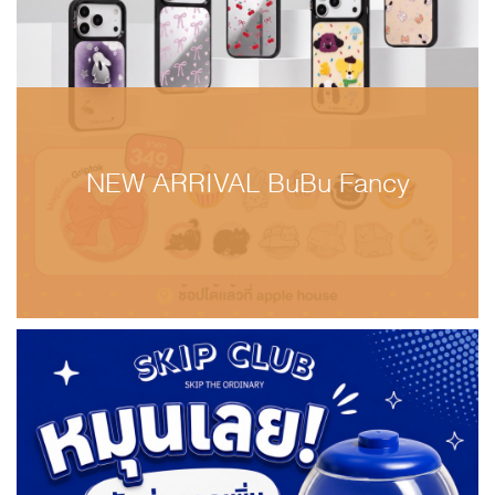
NEW ARRIVAL BuBu Fancy