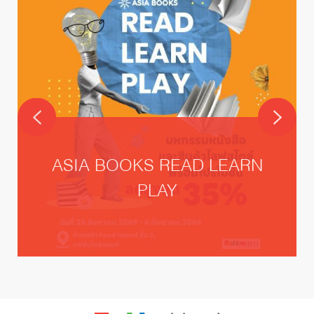
ASIA BOOKS READ LEARN
PLAY