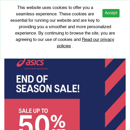
This website uses cookies to offer you a
Accept
seamless experience. These cookies are
essential for running our website and are key to
BRAND PROMOTIONS
providing you a smoother and more personalized
ASICS END OF SEASON SALE!
experience. By continuing to browse the site, you are
agreeing to our use of cookies and
Read our privacy
policies
.