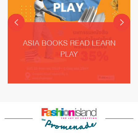
ASIA BOOKS READ LEARN
PLAY