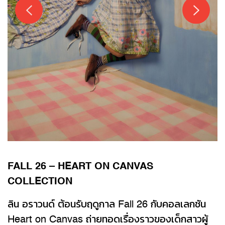
FALL 26 – HEART ON CANVAS
COLLECTION
ลิน อราวนด์ ต้อนรับฤดูกาล Fall 26 กับคอลเลกชัน
Heart on Canvas ถ่ายทอดเรื่องราวของเด็กสาวผู้