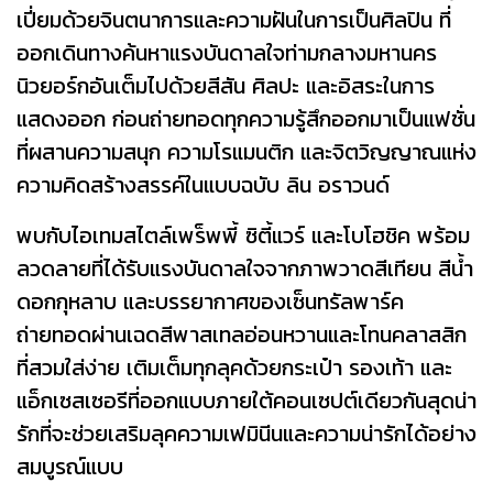
เปี่ยมด้วยจินตนาการและความฝันในการเป็นศิลปิน ที่
ออกเดินทางค้นหาแรงบันดาลใจท่ามกลางมหานคร
นิวยอร์กอันเต็มไปด้วยสีสัน ศิลปะ และอิสระในการ
แสดงออก ก่อนถ่ายทอดทุกความรู้สึกออกมาเป็นแฟชั่น
ที่ผสานความสนุก ความโรแมนติก และจิตวิญญาณแห่ง
ความคิดสร้างสรรค์ในแบบฉบับ ลิน อราวนด์
พบกับไอเทมสไตล์เพร็พพี้ ซิตี้แวร์ และโบโฮชิค พร้อม
ลวดลายที่ได้รับแรงบันดาลใจจากภาพวาดสีเทียน สีน้ำ
ดอกกุหลาบ และบรรยากาศของเซ็นทรัลพาร์ค
ถ่ายทอดผ่านเฉดสีพาสเทลอ่อนหวานและโทนคลาสสิก
ที่สวมใส่ง่าย เติมเต็มทุกลุคด้วยกระเป๋า รองเท้า และ
แอ็กเซสเซอรีที่ออกแบบภายใต้คอนเซปต์เดียวกันสุดน่า
รักที่จะช่วยเสริมลุคความเฟมินีนและความน่ารักได้อย่าง
สมบูรณ์แบบ