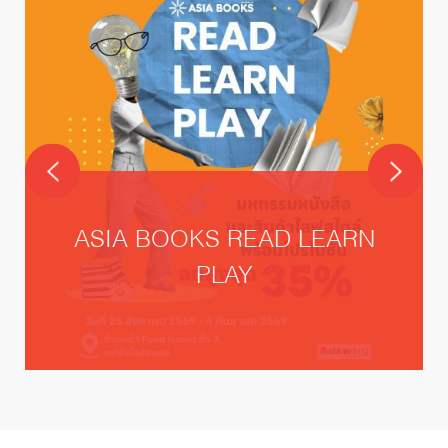
ASIA BOOKS READ LEARN
PLAY