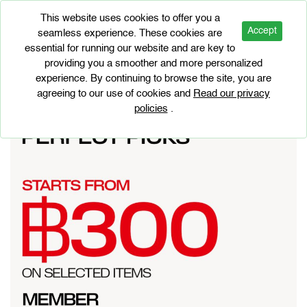
This website uses cookies to offer you a
Accept
seamless experience. These cookies are
essential for running our website and are key to
BRAND PROMOTIONS
providing you a smoother and more personalized
H&M Perfect Picks
experience. By continuing to browse the site, you are
agreeing to our use of cookies and
Read our privacy
policies
.