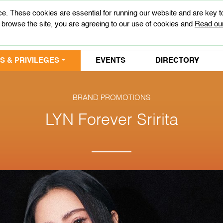
e. These cookies are essential for running our website and are key 
 browse the site, you are agreeing to our use of cookies and
Read our
 & PRIVILEGES
EVENTS
DIRECTORY
BRAND PROMOTIONS
LYN Forever Sririta