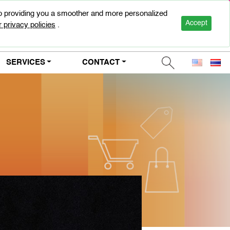
to providing you a smoother and more personalized
0-2947-5000
Accept
 privacy policies
.
SERVICES
CONTACT