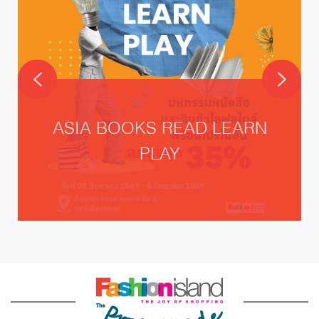
ASIA BOOKS READ LEARN
PLAY