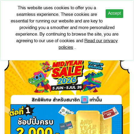
This website uses cookies to offer you a
Accept
seamless experience. These cookies are
essential for running our website and are key to
BRAND PROMOTIONS
providing you a smoother and more personalized
Mid Year Sale 2026
experience. By continuing to browse the site, you are
agreeing to our use of cookies and
Read our privacy
policies
.